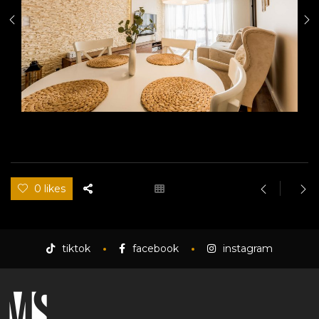
0 likes
tiktok
facebook
instagram