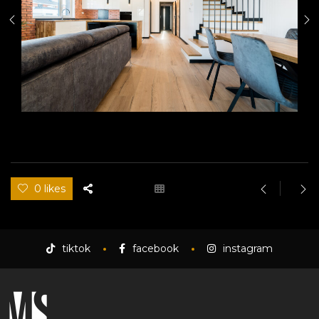
0 likes
tiktok
facebook
instagram