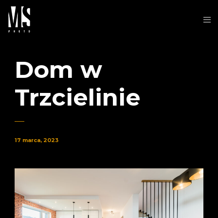
Dom w
Trzcielinie
17 marca, 2023