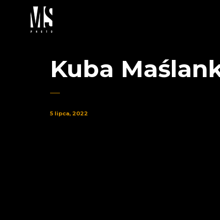
Kuba Maślan
5 lipca, 2022