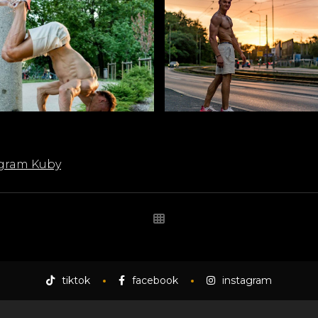
agram Kuby
tiktok
facebook
instagram