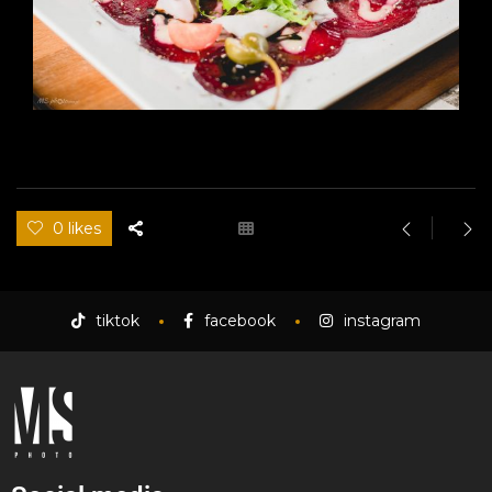
0 likes
tiktok
facebook
instagram