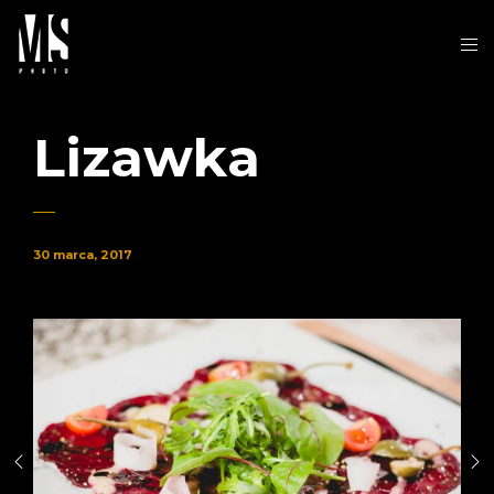
Lizawka
30 marca, 2017