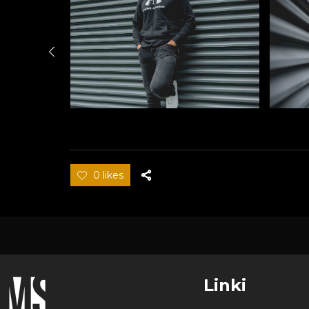
0 likes
Linki