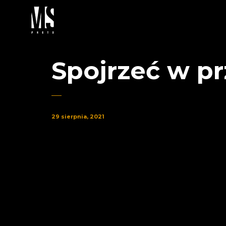
Spojrzeć w pr
29 sierpnia, 2021