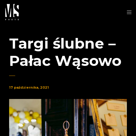
Targi ślubne –
Pałac Wąsowo
17 października, 2021