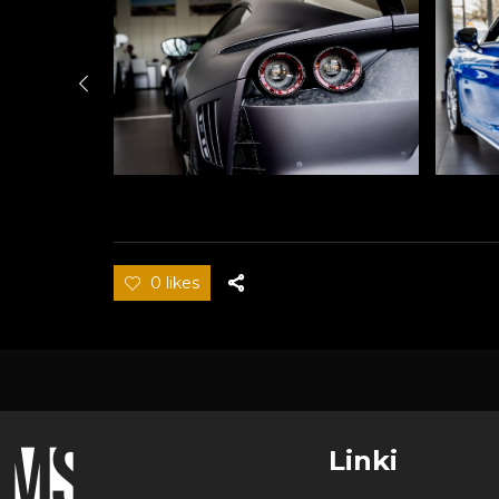
0 likes
Linki