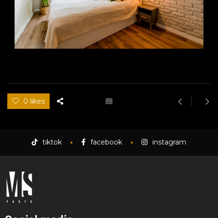
0 likes
tiktok
facebook
instagram