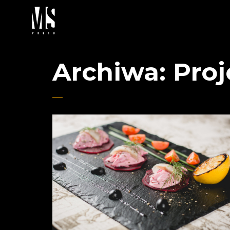
Archiwa:
Proj