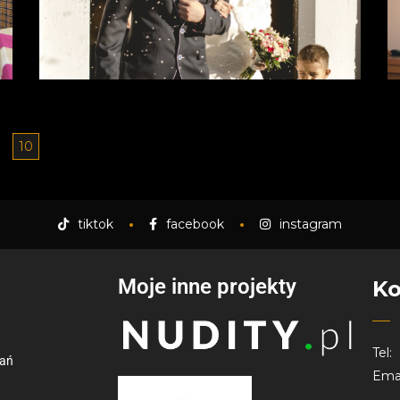
10
tiktok
facebook
instagram
Moje inne projekty
Ko
Tel:
nań
Emai