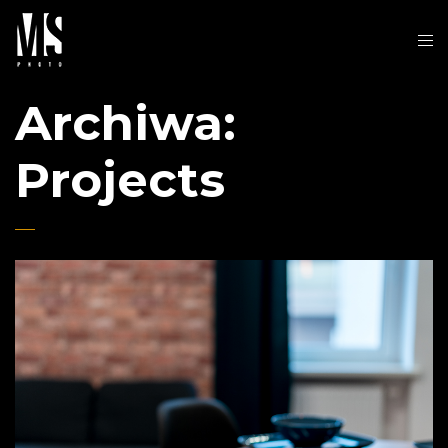
Archiwa:
Projects