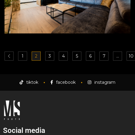
1
2
3
4
5
6
7
…
10
tiktok
facebook
instagram
Social media